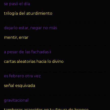
se pasó el día
trilogía del aturdimiento
dejarlo estar, negar no más
mentir, errar
a pesar de las fachadas ii
cartas aleatorias hacia lo divino
es febrero otra vez
señal esquivada
gravitacional
tambores acaecidos en tu figura de bronce,